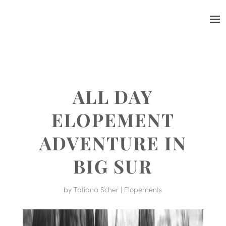
ALL DAY
ELOPEMENT
ADVENTURE IN
BIG SUR
by
Tatiana Scher
|
Elopements